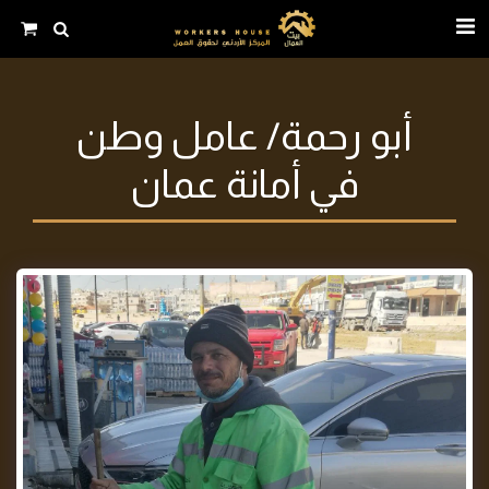
أبو رحمة/ عامل وطن
في أمانة عمان