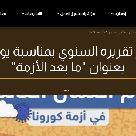
إصدارات
مؤشرات سوق العمل
التشريعات
معاي
مال العالمي بعنوان "ما بعد الأزمة"
تقريره السنوي بمناسبة يوم
بعنوان "ما بعد الأزمة"
May
01