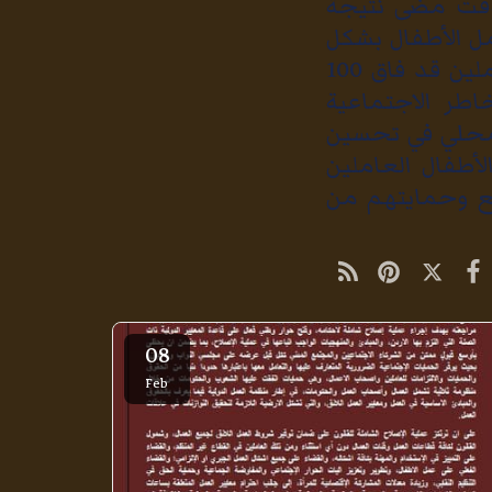
وقت مضى نتيجة
ل الأطفال بشكل
ملحوظ خلال العام الماضي حيث توقع أن يكون عدد الأطفال العاملين قد فاق 100
طر الاجتماعية
لمحلي في تحسين
أطفال العاملين
ع وحمايتهم من
08
Feb