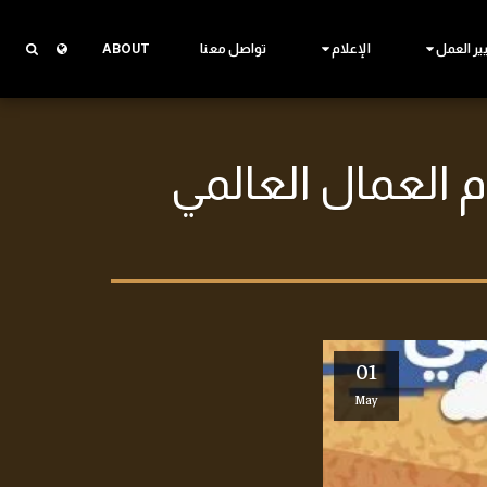
ير العمل
الإعلام
تواصل معنا
ABOUT
 العمال العالمي
01
May