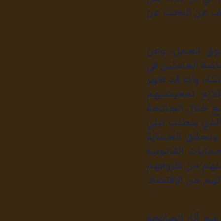
قف عن البحث عن
سوق العمل، وعن
اصة العاملين في
ين في المملكة، وأنه قد ظهر
لازم لمعيشتهم
ع خلال الجائحة
الذي يتطلب تبني
 وتحقق الحماية
مايات القانونية
لهم من ظروفهم
هم من الإقتصاد
 مع آثار الجائحة