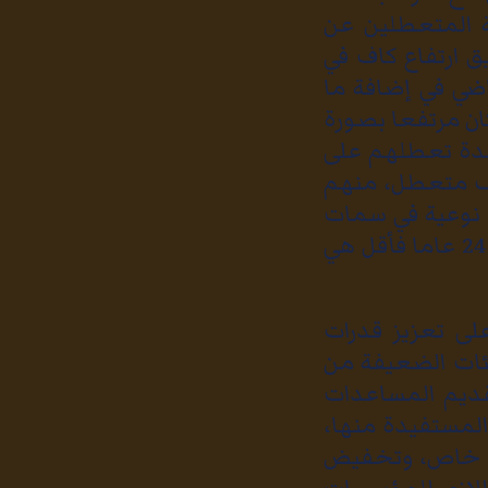
 المتعطلين عن
ق ارتفاع كاف في
ضي في إضافة ما
 كان مرتفعا بصورة
مدة تعطلهم على
 49.5% من المتعطلين، وهو ما يمثل أكثر من 241 ألف متعطل، منهم
ة نوعية في سمات
المتعطلين، في وقت ما زالت نسب البطالة بين فئة الشباب من أعمار 24 عاما فأقل هي
لى تعزيز قدرات
ئات الضعيفة من
قديم المساعدات
 المستفيدة منها،
أو خاص، وتخفيض