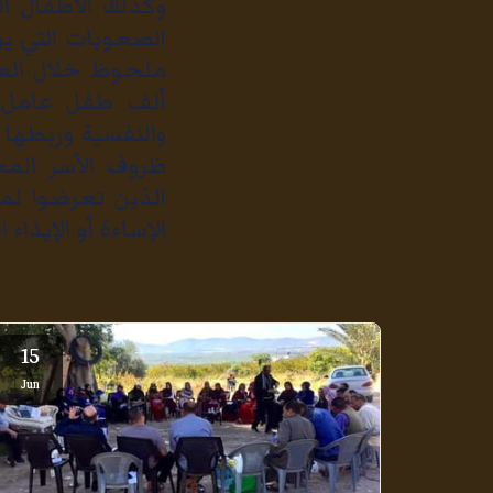
وكذلك الأطفال 
الصعوبات التي ي
ألف طفل عامل، 
والنفسية وربطها
ظروف الأسر المع
الذين تعرضوا ل
الإساءة أو الإيذا
15
Jun