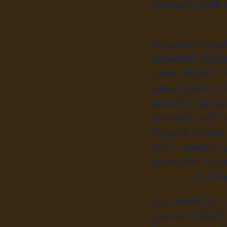
 فقدان الوظائف
 غيرها للصعوبات
ركة الاقتصادية
ات العلاقة بعمل
ب العمل لتوفير
ة لها، واكسابها
الأمان والحماية
وقواعد المساواة
ب، وتفعيل آليات
ناية الاجتماعية
ات...).
 يتم العمل على
أطفال العاملين