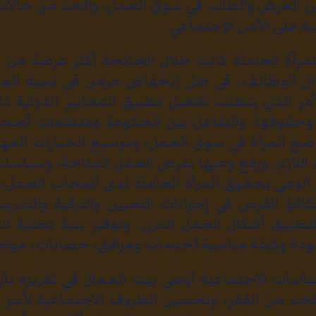
ن العرض والطلب في سوق العمل، والحد من حالات
بية على الأمن الإجتماعي.
 المرأة العاملة كانت خلال الجائحة أكثر عرضة من
دان الوظائف، في ظل إنخفاض مزمن في نسبة المشا
 الأمر الذي يتطلب تفعيل تطبيق المعايير الدولية ذ
ا وحقوقها، والتفاعل بين الحكومة ومنظمات أصحا
ع المرأة في سوق العمل، وتوسيع الخيارات المهني
 اللازم، ورفع وعيها بفرص العمل المتاحة، وسياسات 
 الوعي بحقوق المرأة العاملة لدى أصحاب العمل، 
افؤ الفرص في إجراءات التعيين والترقية والتدري
بيق أشكال العمل المرن، وتوفير بنية تحتية للع
جودة وكلفة مناسبة (خدمات ومرافق، حضانات، مواصل
اسات الاجتماعية أوصى بيت العمال في تقريره بأن
حد من الفقر، وتحسين الظروف الاجتماعية لأسر ال