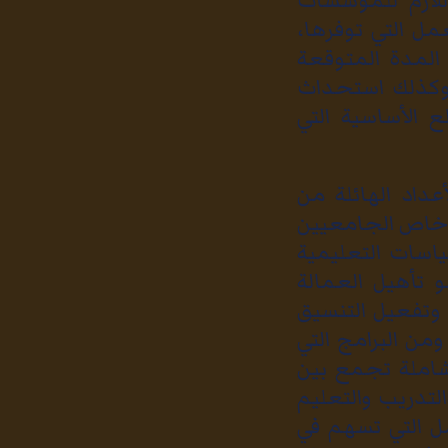
للازم للمؤسسات
ل التي توفرها،
المدة المتوقعة
 وكذلك استحداث
ع الأساسية التي
داد الهائلة من
سنويا بأكثر من 100 ألف وبشكل خاص الجامعيين
ياسات التعليمية
 تأهيل العمالة
 وتفعيل التنسيق
من البرامج التي
شاملة تجمع بين
لتدريب والتعليم
ل التي تسهم في