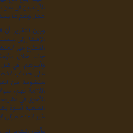
الأردنيين قي سن
عمل وهم ما يسمو
وبين التقرير أن
الإفتقار إلى متط
جليا خلال الأز
وأسرهم، في ظل ا
على حساب القطاع 
منظومة من القوا
اللازمة لهم، سوا
الأخرى في تشري
الصعبة أسوة بغي
غير المنظم إلى ال
وأشار التقرير إلى