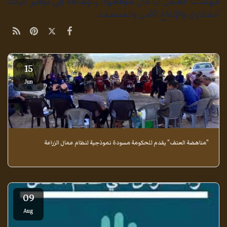
مهمات العمل أيا كان موقعها، بالإضافة إلى توفير آليات
الشكاوى والإبلاغ الآمن والمنصف.
15
Jun
"مناهضة العنف" يقدم للحكومة مسودة نموذجية لنظام عمال الزراعة
09
Aug