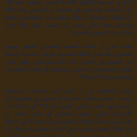
الذكرى السنوية لإطلاق اتفاقية العمل الدولية رقم 190
بشأن العنف والتحرش في العمل، إنّ التصدي لهذه الآفة
"مسؤولية مشتركة للدولة ومؤسسات القطاعين العام
والخاص معاً، والتي يجب أن تضمن توفير بيئة عمل
خالية من التحرش والعنف".
وشدّد على أن حالات العنف والتحرش "تقوّض جهود
تحقيق بيئة عمل لائقة للجميع، وفرض المساواة والحدّ
من التمييز في العمل، كما تحدّ من فرص توفير عمل
لفئات واسعة من العاملين، وتساهم في فقدان الوظائف
وتفاقم مشكلة البطالة".
وأشار التحالف إلى أن "عدداً من الدراسات المحلية
رصدت حجم وحالات العنف والتحرش في العمل التي
تتعرض لها النساء، والتي أظهرت أن 75.3 في المائة من
الأردنيات اللواتي تعرضن لتحرش في مكان العمل لم
يفكرن في اتخاذ إجراءات قانونية، وأن نحو 30 في المائة
من الإناث تعرضن لتحرش في أماكن العمل والدراسة، وأن
من بين مجموعة من عاملات الزراعة أفادت نسبة 41 في