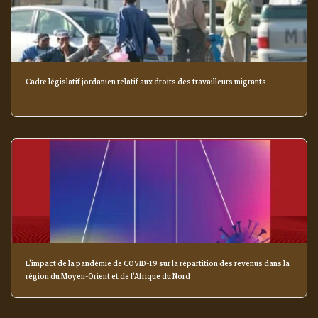
Cadre législatif jordanien relatif aux droits des travailleurs migrants
L'impact de la pandémie de COVID-19 sur la répartition des revenus dans la
région du Moyen-Orient et de l'Afrique du Nord