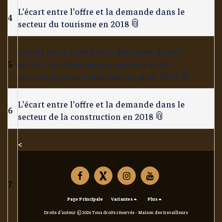
L'écart entre l'offre et la demande dans le
4
secteur du tourisme en 2018
L'écart entre l'offre et la demande dans le
5
secteur des télécommunications et des
technologies de l'information pour 2018
L'écart entre l'offre et la demande dans le
6
secteur de la construction en 2018
<
7
Page Principale
Variantes
Plus
Droits d'auteur © 2026 Tous droits réservés -
Maison des travailleurs