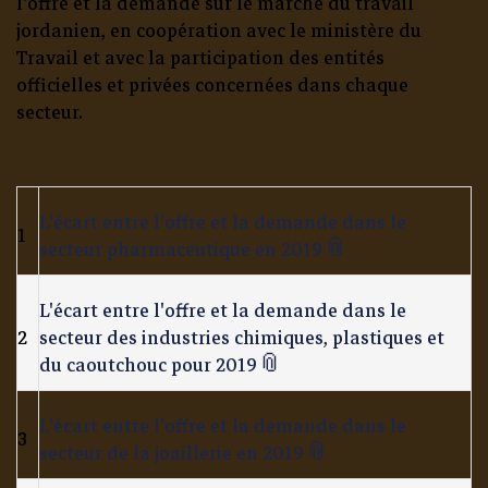
l'offre et la demande sur le marché du travail
jordanien, en coopération avec le ministère du
Travail et avec la participation des entités
officielles et privées concernées dans chaque
secteur.
L'écart entre l'offre et la demande dans le
1
secteur pharmaceutique en 2019
L'écart entre l'offre et la demande dans le
2
secteur des industries chimiques, plastiques et
du caoutchouc pour 2019
L'écart entre l'offre et la demande dans le
3
secteur de la joaillerie en 2019