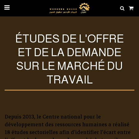
ÉTUDES DE L'OFFRE
ET DE LA DEMANDE
SUR LE MARCHÉ DU
TRAVAIL
Depuis 2013, le Centre national pour le
développement des ressources humaines a réalisé
18 études sectorielles afin d'identifier l'écart entre