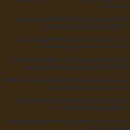
النحو التالي:
أولاً: المتقاعدون "الذكور": (231623) متقاعداً بنسبة
(82.2) من العدد التراكمي للمتقاعدين.
ثانياً: المتقاعدات "الإناث": (50156) متقاعدة بنسبة
(17.8%) من العدد التراكمي للمتقاعدين.
ثالثاً: المتقاعدون غير الأردنيين: (8284) متقاعداً بنسبة
(2.94%) من العدد التراكمي لمتقاعدي الضمان.
رابعاً: متقاعدو المبكر: (137056) متقاعداً بنسبة (48.6%)
من العدد التراكمي لمتقاعدي الضمان.
وبلغت فاتورة الرواتب التقاعدية الإجمالية لشهر آذار
الماضي حوالي (120.4) مليون دينار.
وبانتظار الزيادة السنوية (زيادة التضخم) في مطلع الشهر
القادم إن شاء الله