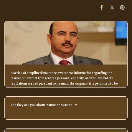
A series of simplified insurance awareness information regarding the
insurance law that I present in a personal capacity, and the law and the
regulations issued pursuant to it remain the original - it is permitted to be
transferred, shared, or quoted from for the purposes of awareness and
knowledge, with reference to the source.
And they ask you about insurance evasion..?!